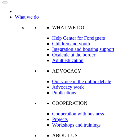
What we do
WHAT WE DO
Help Center for Foreigners
Children and youth
Integration and housing support
Ocalenie at the border
Adult education
ADVOCACY
Our voice in the public debate
Advocacy work
Publications
COOPERATION
Cooperation with business
Projects
Workshops and trainings
ABOUT US