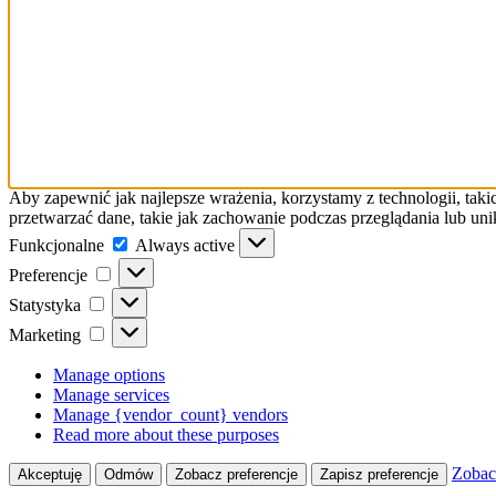
Aby zapewnić jak najlepsze wrażenia, korzystamy z technologii, taki
przetwarzać dane, takie jak zachowanie podczas przeglądania lub uni
Funkcjonalne
Funkcjonalne
Always active
Preferencje
Preferencje
Statystyka
Statystyka
Marketing
Marketing
Manage options
Manage services
Manage {vendor_count} vendors
Read more about these purposes
Zobac
Akceptuję
Odmów
Zobacz preferencje
Zapisz preferencje