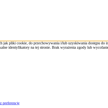
ch jak pliki cookie, do przechowywania i/lub uzyskiwania dostępu do 
kalne identyfikatory na tej stronie. Brak wyrażenia zgody lub wycofan
z preferencje