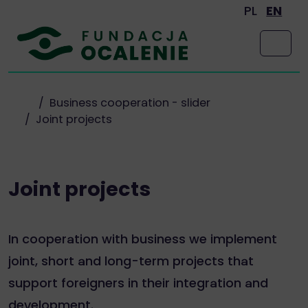
Skip to content
PL
EN
Men
/
Business cooperation - slider
/ Joint projects
Joint projects
In cooperation with business we implement
joint, short and long-term projects that
support foreigners in their integration and
development.