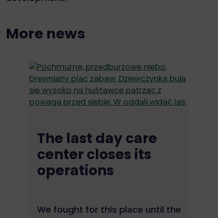
More news
The last day care
e?
center closes its
operations
d
S
O
We fought for this place until the