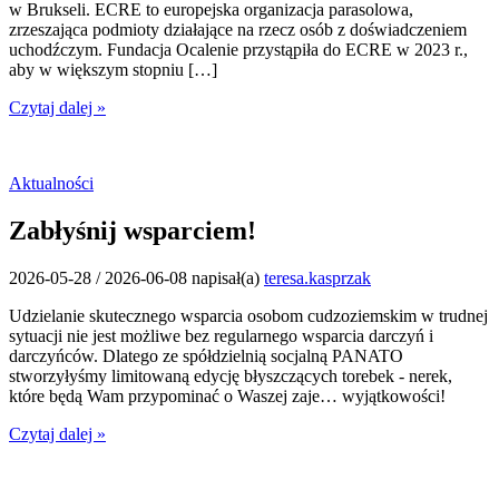
w Brukseli. ECRE to europejska organizacja parasolowa,
zrzeszająca podmioty działające na rzecz osób z doświadczeniem
uchodźczym. Fundacja Ocalenie przystąpiła do ECRE w 2023 r.,
aby w większym stopniu […]
Czytaj dalej »
Aktualności
Zabłyśnij wsparciem!
2026-05-28
/
2026-06-08
napisał(a)
teresa.kasprzak
Udzielanie skutecznego wsparcia osobom cudzoziemskim w trudnej
sytuacji nie jest możliwe bez regularnego wsparcia darczyń i
darczyńców. Dlatego ze spółdzielnią socjalną PANATO
stworzyłyśmy limitowaną edycję błyszczących torebek - nerek,
które będą Wam przypominać o Waszej zaje… wyjątkowości!
Czytaj dalej »