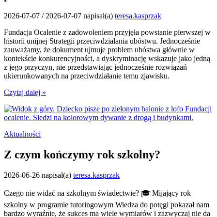
2026-07-07
/
2026-07-07
napisał(a)
teresa.kasprzak
Fundacja Ocalenie z zadowoleniem przyjęła powstanie pierwszej w
historii unijnej Strategii przeciwdziałania ubóstwu. Jednocześnie
zauważamy, że dokument ujmuje problem ubóstwa głównie w
kontekście konkurencyjności, a dyskryminację wskazuje jako jedną
z jego przyczyn, nie przedstawiając jednocześnie rozwiązań
ukierunkowanych na przeciwdziałanie temu zjawisku.
Czytaj dalej »
Aktualności
Z czym kończymy rok szkolny?
2026-06-26
napisał(a)
teresa.kasprzak
Czego nie widać na szkolnym świadectwie? 🎓 Mijający rok
szkolny w programie tutoringowym Wiedza do potęgi pokazał nam
bardzo wyraźnie, że sukces ma wiele wymiarów i zazwyczaj nie da