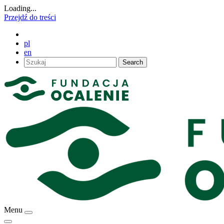
Loading...
Przejdź do treści
pl
en
Search
Menu