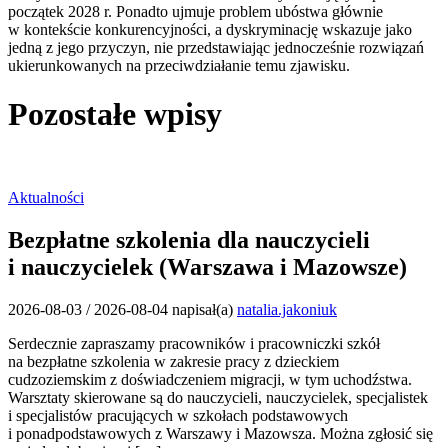
początek 2028 r. Ponadto ujmuje problem ubóstwa głównie
w kontekście konkurencyjności, a dyskryminację wskazuje jako
jedną z jego przyczyn, nie przedstawiając jednocześnie rozwiązań
ukierunkowanych na przeciwdziałanie temu zjawisku.
Pozostałe wpisy
Aktualności
Bezpłatne szkolenia dla nauczycieli
i nauczycielek (Warszawa i Mazowsze)
2026-08-03
/
2026-08-04
napisał(a)
natalia.jakoniuk
Serdecznie zapraszamy pracowników i pracowniczki szkół
na bezpłatne szkolenia w zakresie pracy z dzieckiem
cudzoziemskim z doświadczeniem migracji, w tym uchodźstwa.
Warsztaty skierowane są do nauczycieli, nauczycielek, specjalistek
i specjalistów pracujących w szkołach podstawowych
i ponadpodstawowych z Warszawy i Mazowsza. Można zgłosić się