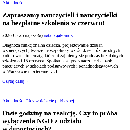
Aktualności
Zapraszamy nauczycieli i nauczycielki
na bezpłatne szkolenia w czerwcu!
2026-05-25
napisał(a)
natalia.jakoniuk
Diagnoza funkcjonalna dziecka, projektowanie działań
wspierających, tworzenie wspólnoty wśród dzieci różnorodnych
kulturowo – to tematy, którymi zajmiemy się podczas bezpłatnych
szkoleń 8 i 15 czerwca. Spotkania są przeznaczone dla osób
pracujących w szkołach podstawowych i ponadpodstawowych
w Warszawie i na terenie […]
Czytaj dalej »
Aktualności
Głos w debacie publicznej
Dwie godziny na reakcję. Czy to próba
wyłączenia NGO z udziału
w deportacjach?