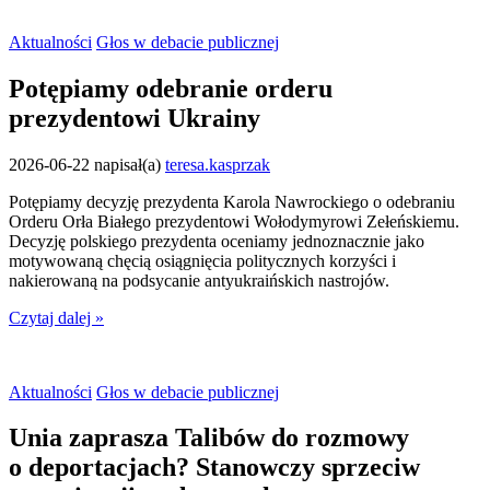
Aktualności
Głos w debacie publicznej
Potępiamy odebranie orderu
prezydentowi Ukrainy
2026-06-22
napisał(a)
teresa.kasprzak
Potępiamy decyzję prezydenta Karola Nawrockiego o odebraniu
Orderu Orła Białego prezydentowi Wołodymyrowi Zełeńskiemu.
Decyzję polskiego prezydenta oceniamy jednoznacznie jako
motywowaną chęcią osiągnięcia politycznych korzyści i
nakierowaną na podsycanie antyukraińskich nastrojów.
Czytaj dalej »
Aktualności
Głos w debacie publicznej
Unia zaprasza Talibów do rozmowy
o deportacjach? Stanowczy sprzeciw