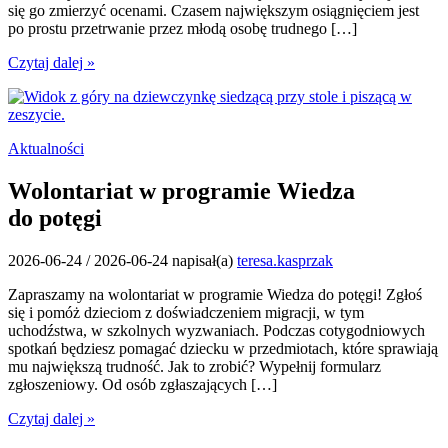
się go zmierzyć ocenami. Czasem największym osiągnięciem jest
po prostu przetrwanie przez młodą osobę trudnego […]
Czytaj dalej »
Aktualności
Wolontariat w programie Wiedza
do potęgi
2026-06-24
/
2026-06-24
napisał(a)
teresa.kasprzak
Zapraszamy na wolontariat w programie Wiedza do potęgi! Zgłoś
się i pomóż dzieciom z doświadczeniem migracji, w tym
uchodźstwa, w szkolnych wyzwaniach. Podczas cotygodniowych
spotkań będziesz pomagać dziecku w przedmiotach, które sprawiają
mu największą trudność. Jak to zrobić? Wypełnij formularz
zgłoszeniowy. Od osób zgłaszających […]
Czytaj dalej »