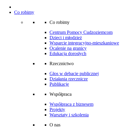
Co robimy
Co robimy
Centrum Pomocy Cudzoziemcom
Dzieci i młodzież
Wsparcie integracyjno-mieszkaniowe
Ocalenie na granicy
Edukacja dorosłych
Rzecznictwo
Głos w debacie publicznej
Działania rzecznicze
Publikacje
Współpraca
Współpraca z biznesem
Projekty
Warsztaty i szkolenia
O nas