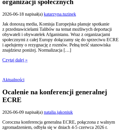
organizacji społecznych
2026-06-18
napisał(a)
katarzyna.tuzinek
Jak donoszą media, Komisja Europejska planuje spotkanie
z przedstawicielami Talibów na temat możliwych deportacji
obywateli i obywatelek Afganistanu. Wraz z organizacjami
społecznymi z całej Europy dołączamy się do sprzeciwu ECRE
i apelujemy o rezygnację z rozmów. Pełną treść stanowiska
znajdziesz poniżej. Normalizacja […]
Czytaj dalej »
Aktualności
Ocalenie na konferencji generalnej
ECRE
2026-06-09
napisał(a)
natalia.jakoniuk
Coroczna konferencja generalna ECRE, połączona z walnym
zgromadzeniem, odbyła się w dniach 4-5 czerwca 2026 r.