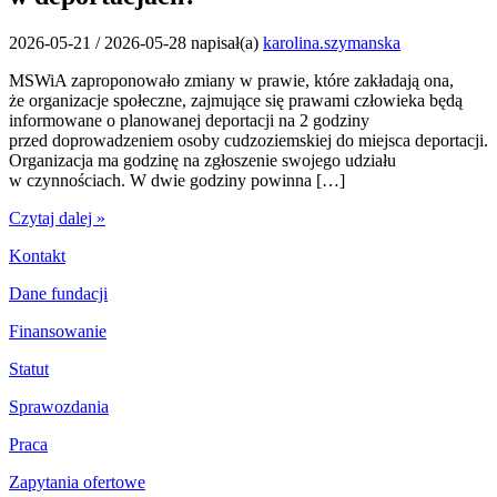
2026-05-21
/
2026-05-28
napisał(a)
karolina.szymanska
MSWiA zaproponowało zmiany w prawie, które zakładają ona,
że organizacje społeczne, zajmujące się prawami człowieka będą
informowane o planowanej deportacji na 2 godziny
przed doprowadzeniem osoby cudzoziemskiej do miejsca deportacji.
Organizacja ma godzinę na zgłoszenie swojego udziału
w czynnościach. W dwie godziny powinna […]
Czytaj dalej »
Kontakt
Dane fundacji
Finansowanie
Statut
Sprawozdania
Praca
Zapytania ofertowe