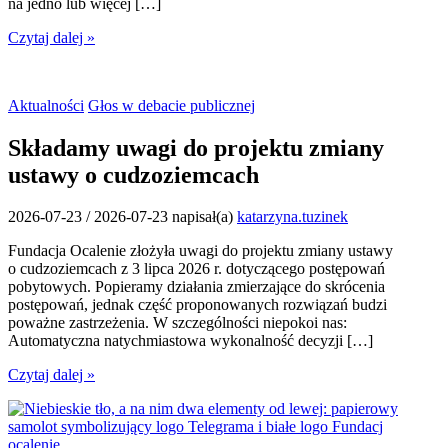
na jedno lub więcej […]
Czytaj dalej »
Aktualności
Głos w debacie publicznej
Składamy uwagi do projektu zmiany
ustawy o cudzoziemcach
2026-07-23
/
2026-07-23
napisał(a)
katarzyna.tuzinek
Fundacja Ocalenie złożyła uwagi do projektu zmiany ustawy
o cudzoziemcach z 3 lipca 2026 r. dotyczącego postępowań
pobytowych. Popieramy działania zmierzające do skrócenia
postępowań, jednak część proponowanych rozwiązań budzi
poważne zastrzeżenia. W szczególności niepokoi nas:
Automatyczna natychmiastowa wykonalność decyzji […]
Czytaj dalej »