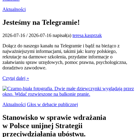
Aktualności
Jesteśmy na Telegramie!
2026-07-16
/
2026-07-16
napisał(a)
teresa.kasprzak
Dołącz do naszego kanału na Telegramie i bądź na bieżąco z
najważniejszymi informacjami, takimi jak: kursy polskiego,
rekrutacje na darmowe szkolenia, przydatne informacje o
załatwianiu spraw urzędowych, pomoc prawna, psychologiczna,
doradztwo zawodowe.
Czytaj dalej »
Aktualności
Głos w debacie publicznej
Stanowisko w sprawie wdrażania
w Polsce unijnej Strategii
przeciwdziałania ubóstwu.