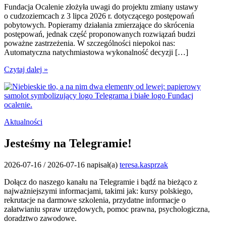
Fundacja Ocalenie złożyła uwagi do projektu zmiany ustawy
o cudzoziemcach z 3 lipca 2026 r. dotyczącego postępowań
pobytowych. Popieramy działania zmierzające do skrócenia
postępowań, jednak część proponowanych rozwiązań budzi
poważne zastrzeżenia. W szczególności niepokoi nas:
Automatyczna natychmiastowa wykonalność decyzji […]
Czytaj dalej »
Aktualności
Jesteśmy na Telegramie!
2026-07-16
/
2026-07-16
napisał(a)
teresa.kasprzak
Dołącz do naszego kanału na Telegramie i bądź na bieżąco z
najważniejszymi informacjami, takimi jak: kursy polskiego,
rekrutacje na darmowe szkolenia, przydatne informacje o
załatwianiu spraw urzędowych, pomoc prawna, psychologiczna,
doradztwo zawodowe.