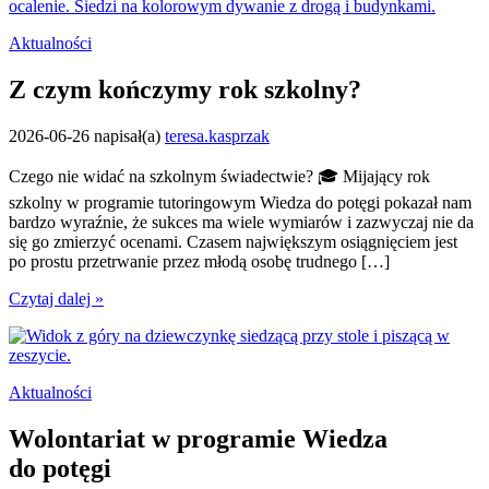
Aktualności
Z czym kończymy rok szkolny?
2026-06-26
napisał(a)
teresa.kasprzak
Czego nie widać na szkolnym świadectwie? 🎓 Mijający rok
szkolny w programie tutoringowym Wiedza do potęgi pokazał nam
bardzo wyraźnie, że sukces ma wiele wymiarów i zazwyczaj nie da
się go zmierzyć ocenami. Czasem największym osiągnięciem jest
po prostu przetrwanie przez młodą osobę trudnego […]
Czytaj dalej »
Aktualności
Wolontariat w programie Wiedza
do potęgi