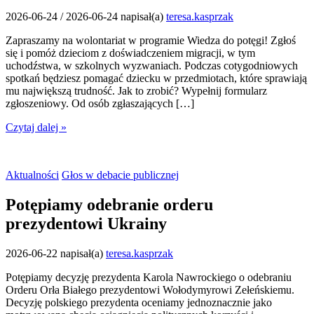
2026-06-24
/
2026-06-24
napisał(a)
teresa.kasprzak
Zapraszamy na wolontariat w programie Wiedza do potęgi! Zgłoś
się i pomóż dzieciom z doświadczeniem migracji, w tym
uchodźstwa, w szkolnych wyzwaniach. Podczas cotygodniowych
spotkań będziesz pomagać dziecku w przedmiotach, które sprawiają
mu największą trudność. Jak to zrobić? Wypełnij formularz
zgłoszeniowy. Od osób zgłaszających […]
Czytaj dalej »
Aktualności
Głos w debacie publicznej
Potępiamy odebranie orderu
prezydentowi Ukrainy
2026-06-22
napisał(a)
teresa.kasprzak
Potępiamy decyzję prezydenta Karola Nawrockiego o odebraniu
Orderu Orła Białego prezydentowi Wołodymyrowi Zełeńskiemu.
Decyzję polskiego prezydenta oceniamy jednoznacznie jako