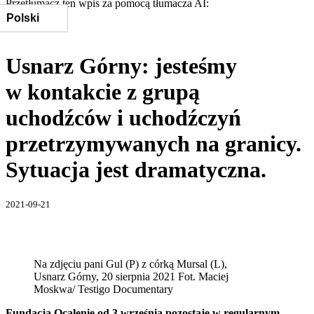
Przetłumacz ten wpis za pomocą tłumacza AI:
Usnarz Górny: jesteśmy
w kontakcie z grupą
uchodźców i uchodźczyń
przetrzymywanych na granicy.
Sytuacja jest dramatyczna.
2021-09-21
Na zdjęciu pani Gul (P) z córką Mursal (L),
Usnarz Górny, 20 sierpnia 2021 Fot. Maciej
Moskwa/ Testigo Documentary
Fundacja Ocalenie od 3 września pozostaje w regularnym