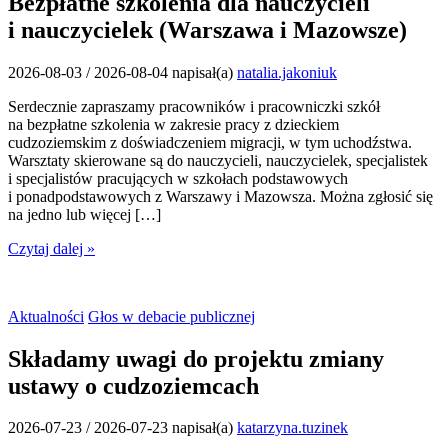
Bezpłatne szkolenia dla nauczycieli
i nauczycielek (Warszawa i Mazowsze)
2026-08-03
/
2026-08-04
napisał(a)
natalia.jakoniuk
Serdecznie zapraszamy pracowników i pracowniczki szkół
na bezpłatne szkolenia w zakresie pracy z dzieckiem
cudzoziemskim z doświadczeniem migracji, w tym uchodźstwa.
Warsztaty skierowane są do nauczycieli, nauczycielek, specjalistek
i specjalistów pracujących w szkołach podstawowych
i ponadpodstawowych z Warszawy i Mazowsza. Można zgłosić się
na jedno lub więcej […]
Czytaj dalej »
Aktualności
Głos w debacie publicznej
Składamy uwagi do projektu zmiany
ustawy o cudzoziemcach
2026-07-23
/
2026-07-23
napisał(a)
katarzyna.tuzinek