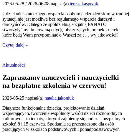
2026-05-28
/
2026-06-08
napisał(a)
teresa.kasprzak
Udzielanie skutecznego wsparcia osobom cudzoziemskim w trudnej
sytuacji nie jest możliwe bez regularnego wsparcia darczyń i
darczyńców. Dlatego ze spółdzielnią socjalną PANATO
stworzyłyśmy limitowaną edycję błyszczących torebek - nerek,
które będą Wam przypominać o Waszej zaje… wyjątkowości!
Czytaj dalej »
Aktualności
Zapraszamy nauczycieli i nauczycielki
na bezpłatne szkolenia w czerwcu!
2026-05-25
napisał(a)
natalia.jakoniuk
Diagnoza funkcjonalna dziecka, projektowanie działań
wspierających, tworzenie wspólnoty wśród dzieci różnorodnych
kulturowo – to tematy, którymi zajmiemy się podczas bezpłatnych
szkoleń 8 i 15 czerwca. Spotkania są przeznaczone dla osób
pracujących w szkołach podstawowych i ponadpodstawowych