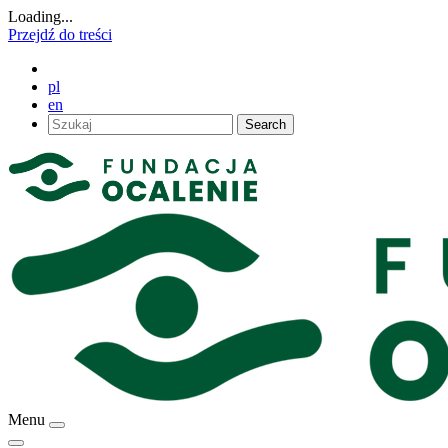
Loading...
Przejdź do treści
pl
en
Search
Menu