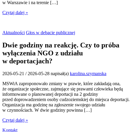
w Warszawie i na terenie […]
Czytaj dalej »
Aktualności
Głos w debacie publicznej
Dwie godziny na reakcję. Czy to próba
wyłączenia NGO z udziału
w deportacjach?
2026-05-21
/
2026-05-28
napisał(a)
karolina.szymanska
MSWiA zaproponowało zmiany w prawie, które zakładają ona,
że organizacje społeczne, zajmujące się prawami człowieka będą
informowane o planowanej deportacji na 2 godziny
przed doprowadzeniem osoby cudzoziemskiej do miejsca deportacji.
Organizacja ma godzinę na zgłoszenie swojego udziału
w czynnościach. W dwie godziny powinna […]
Czytaj dalej »
Kontakt