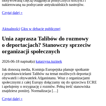
motywowaną chęcią osiągnięcia politycznych korzyści i
nakierowaną na podsycanie antyukraińskich nastrojów.
Czytaj dalej »
Aktualności
Głos w debacie publicznej
Unia zaprasza Talibów do rozmowy
o deportacjach? Stanowczy sprzeciw
organizacji społecznych
2026-06-18
napisał(a)
katarzyna.tuzinek
Jak donoszą media, Komisja Europejska planuje spotkanie
z przedstawicielami Talibów na temat możliwych deportacji
obywateli i obywatelek Afganistanu. Wraz z organizacjami
społecznymi z całej Europy dołączamy się do sprzeciwu ECRE
i apelujemy o rezygnację z rozmów. Pełną treść stanowiska
znajdziesz poniżej. Normalizacja […]
Czytaj dalej »