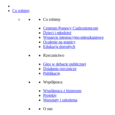
Co robimy
Co robimy
Centrum Pomocy Cudzoziemcom
Dzieci i młodzież
Wsparcie integracyjno-mieszkaniowe
Ocalenie na granicy
Edukacja dorosłych
Rzecznictwo
Głos w debacie publicznej
Działania rzecznicze
Publikacje
Współpraca
Współpraca z biznesem
Projekty
Warsztaty i szkolenia
O nas