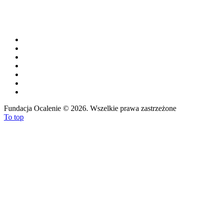
Fundacja Ocalenie
©
2026. Wszelkie prawa zastrzeżone
To top