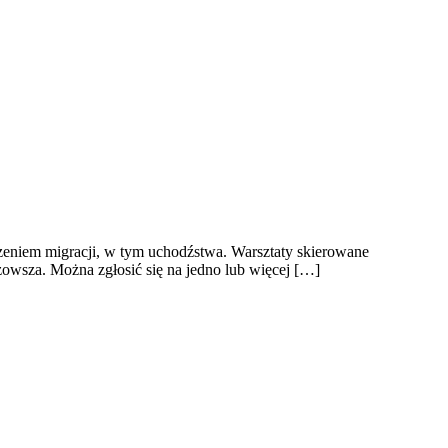
zeniem migracji, w tym uchodźstwa. Warsztaty skierowane
owsza. Można zgłosić się na jedno lub więcej […]