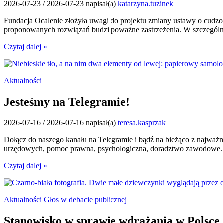
2026-07-23
/
2026-07-23
napisał(a)
katarzyna.tuzinek
Fundacja Ocalenie złożyła uwagi do projektu zmiany ustawy o cudzo
proponowanych rozwiązań budzi poważne zastrzeżenia. W szczególn
Czytaj dalej »
Aktualności
Jesteśmy na Telegramie!
2026-07-16
/
2026-07-16
napisał(a)
teresa.kasprzak
Dołącz do naszego kanału na Telegramie i bądź na bieżąco z najważni
urzędowych, pomoc prawna, psychologiczna, doradztwo zawodowe.
Czytaj dalej »
Aktualności
Głos w debacie publicznej
Stanowisko w sprawie wdrażania w Polsce u