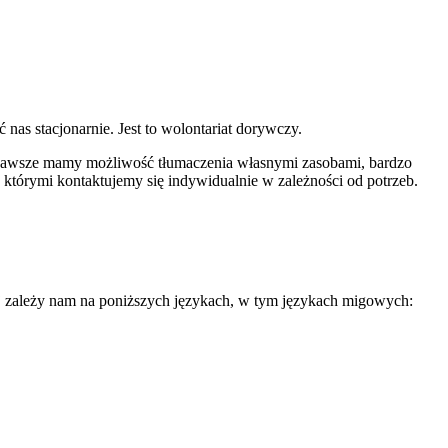
 nas stacjonarnie. Jest to wolontariat dorywczy.
 zawsze mamy możliwość tłumaczenia własnymi zasobami, bardzo
tórymi kontaktujemy się indywidualnie w zależności od potrzeb.
ej zależy nam na poniższych językach, w tym językach migowych: