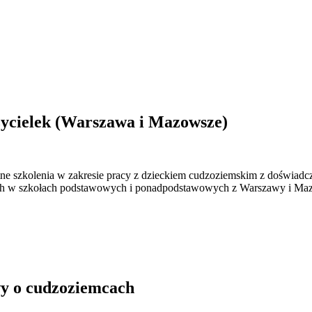
czycielek (Warszawa i Mazowsze)
ne szkolenia w zakresie pracy z dzieckiem cudzoziemskim z doświadc
ujących w szkołach podstawowych i ponadpodstawowych z Warszawy i Maz
wy o cudzoziemcach