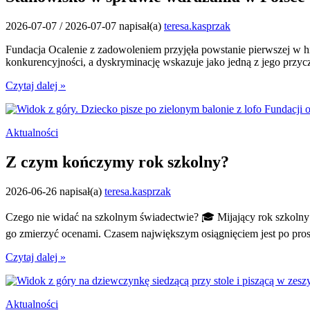
2026-07-07
/
2026-07-07
napisał(a)
teresa.kasprzak
Fundacja Ocalenie z zadowoleniem przyjęła powstanie pierwszej w hi
konkurencyjności, a dyskryminację wskazuje jako jedną z jego przyc
Czytaj dalej »
Aktualności
Z czym kończymy rok szkolny?
2026-06-26
napisał(a)
teresa.kasprzak
Czego nie widać na szkolnym świadectwie? 🎓 Mijający rok szkolny
go zmierzyć ocenami. Czasem największym osiągnięciem jest po pros
Czytaj dalej »
Aktualności