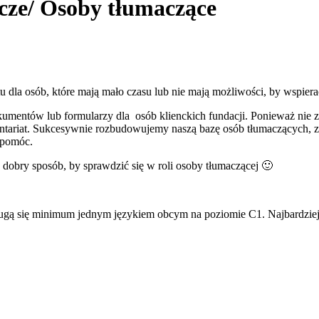
cze/ Osoby tłumaczące
u dla osób, które mają mało czasu lub nie mają możliwości, by wspierać
kumentów lub formularzy dla osób klienckich fundacji. Ponieważ nie
ariat. Sukcesywnie rozbudowujemy naszą bazę osób tłumaczących, z k
 pomóc.
 dobry sposób, by sprawdzić się w roli osoby tłumaczącej 🙂
osługą się minimum jednym językiem obcym na poziomie C1. Najbardzi