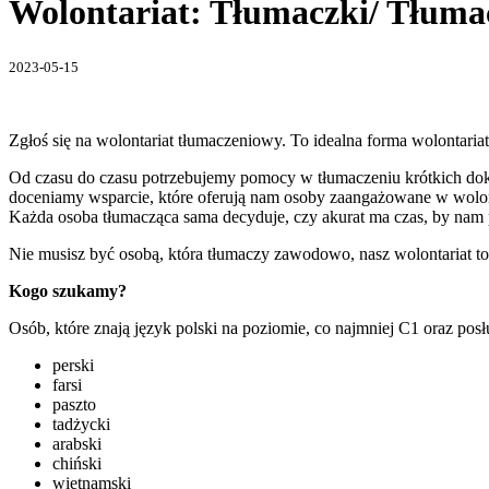
Wolontariat: Tłumaczki/ Tłuma
2023-05-15
Zgłoś się na wolontariat tłumaczeniowy. To idealna forma wolontariat
Od czasu do czasu potrzebujemy pomocy w tłumaczeniu krótkich do
doceniamy wsparcie, które oferują nam osoby zaangażowane w wolont
Każda osoba tłumacząca sama decyduje, czy akurat ma czas, by nam
Nie musisz być osobą, która tłumaczy zawodowo, nasz wolontariat to
Kogo szukamy?
Osób, które znają język polski na poziomie, co najmniej C1 oraz p
perski
farsi
paszto
tadżycki
arabski
chiński
wietnamski