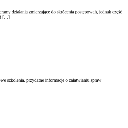
ramy działania zmierzające do skrócenia postępowań, jednak część
i […]
owe szkolenia, przydatne informacje o załatwianiu spraw