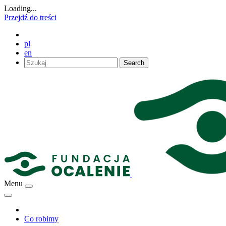
Loading...
Przejdź do treści
pl
en
Search
Menu
Co robimy