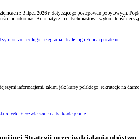
ziemcach z 3 lipca 2026 r. dotyczącego postępowań pobytowych. Popie
ości niepokoi nas: Automatyczna natychmiastowa wykonalność decyzj
ejszymi informacjami, takimi jak: kursy polskiego, rekrutacje na darm
nijnej Strategii przeciwdziałania ubóstwu.