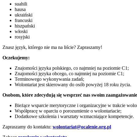
suahili
hausa
ukraiński
francuski
hiszpański
włoski
rosyjski
Znasz język, którego nie ma na liście? Zapraszamy!
Oczekujemy:
Znajomości języka polskiego, co najmniej na poziomie C1;
Znajomości języka obcego, co najmniej na poziomie C1;
Terminowego wykonywania zadań;
Wolontariat jest skierowany do osób powyżej 18 roku życia.
Osobom, które zdecydują się wesprzeć nas swoim zaangażowan
Bieżące wsparcie merytoryczne i organizacyjne w trakcie wolon
Współpracę w oparciu o porozumienie o wolontariacie;
Dodatkowe szkolenia i warsztaty wzmacniające kompetencje.
Zapraszamy do kontaktu:
wolontariat@ocalenie.org.pl