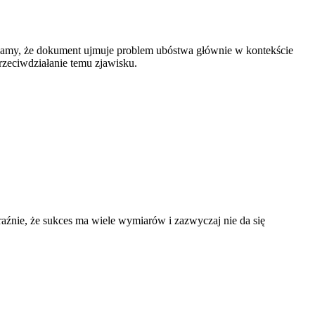
ważamy, że dokument ujmuje problem ubóstwa głównie w kontekście
rzeciwdziałanie temu zjawisku.
źnie, że sukces ma wiele wymiarów i zazwyczaj nie da się